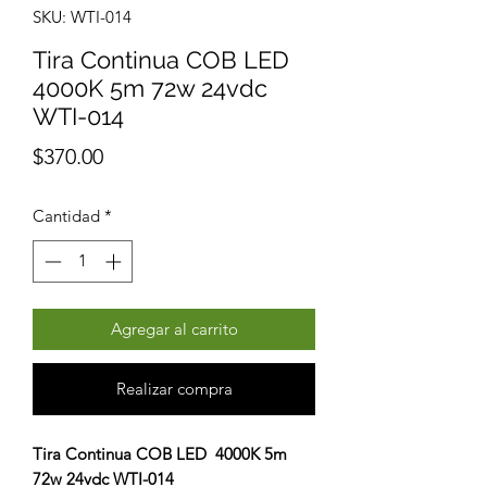
SKU: WTI-014
Tira Continua COB LED
4000K 5m 72w 24vdc
WTI-014
Precio
$370.00
Cantidad
*
Agregar al carrito
Realizar compra
Tira Continua COB LED 4000K 5m
72w 24vdc WTI-014