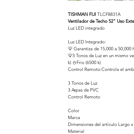
TISHMAN FIJI
TLCF8831A
Ventilador de Techo 52" Uso Exte
Luz LED integrado
Luz LED Integrado:
💡 Garantiza de 15,000 a 50,000 
💡3 Tonos de Luz en un mismo ve
k) ⛄️Frio (6500 k)
Control Remoto:Controla el amb
3 Tonos de Luz
3 Aspas de PVC
Control Remoto
Color
Marca
Dimensiones del artículo Largo x
Material