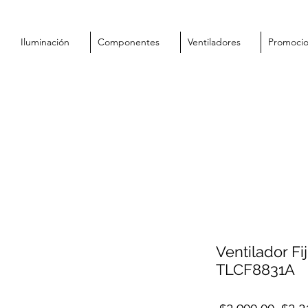
Iluminación
Componentes
Ventiladores
Promoci
Ventilador Fi
TLCF8831A