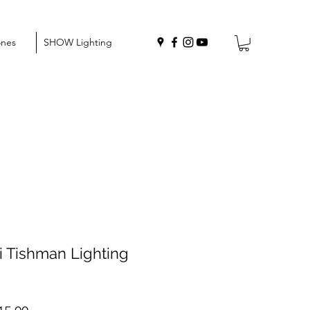
ones
SHOW Lighting
ji Tishman Lighting