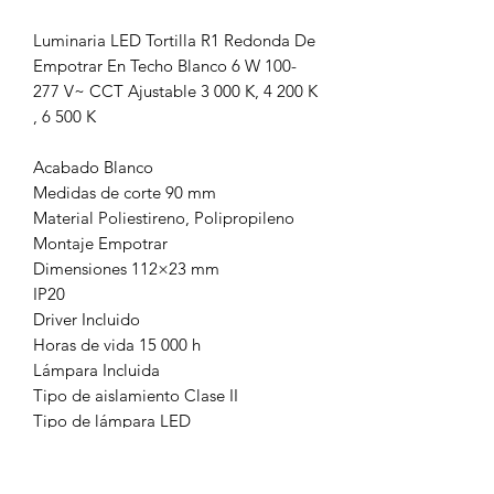
Luminaria LED Tortilla R1 Redonda De
Empotrar En Techo Blanco 6 W 100-
277 V~ CCT Ajustable 3 000 K, 4 200 K
, 6 500 K
Acabado Blanco
Medidas de corte 90 mm
Material Poliestireno, Polipropileno
Montaje Empotrar
Dimensiones 112×23 mm
IP20
Driver Incluido
Horas de vida 15 000 h
Lámpara Incluida
Tipo de aislamiento Clase II
Tipo de lámpara LED
SMD 2835
Corriente 0.06 – 0.02 A