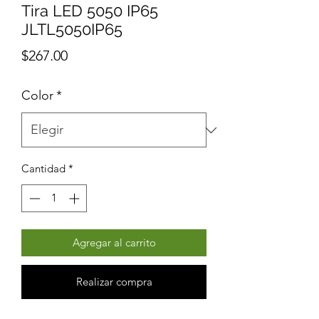
Tira LED 5050 IP65
JLTL5050IP65
Precio
$267.00
Color
*
Cantidad
*
Agregar al carrito
Realizar compra