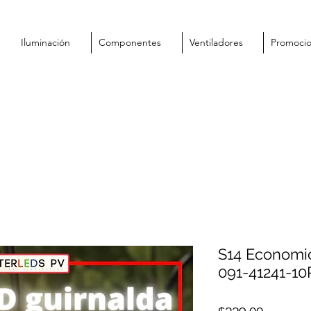
Iluminación
Componentes
Ventiladores
Promoci
S14 Economic
091-41241-10