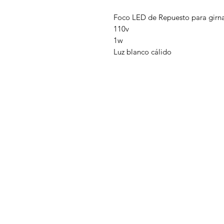
Foco LED de Repuesto para girn
110v
1w
Luz blanco cálido