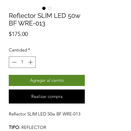
Reflector SLIM LED 50w
BF WRE-013
Precio
$175.00
Cantidad
*
Agregar al carrito
Realizar compra
Reflector SLIM LED 50w BF WRE-013
TIPO:
REFLECTOR