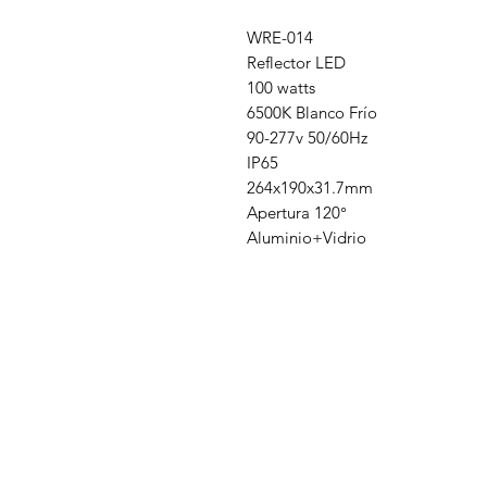
WRE-014
Reflector LED
100 watts
6500K Blanco Frío
90-277v 50/60Hz
IP65
264x190x31.7mm
Apertura 120°
Aluminio+Vidrio