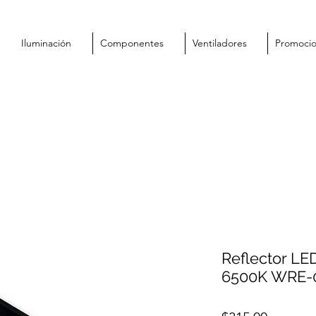
Iluminación
Componentes
Ventiladores
Promoci
Reflector L
6500K WRE-