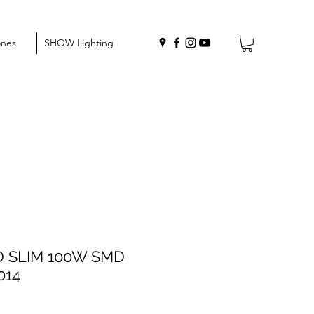
ones
SHOW Lighting
ED SLIM 100W SMD
014