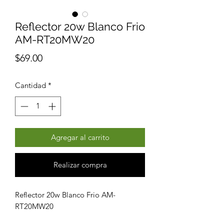
Reflector 20w Blanco Frio
AM-RT20MW20
Precio
$69.00
Cantidad
*
Agregar al carrito
Realizar compra
Reflector 20w Blanco Frio AM-
RT20MW20