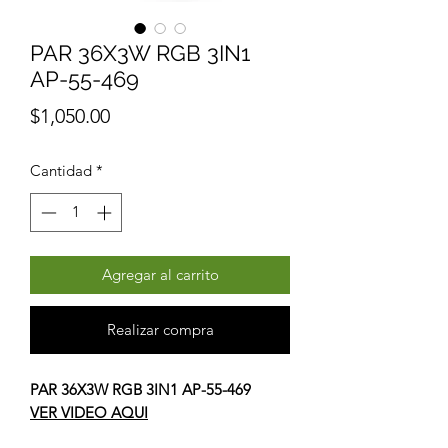
PAR 36X3W RGB 3IN1
AP-55-469
Precio
$1,050.00
Cantidad
*
Agregar al carrito
Realizar compra
PAR 36X3W RGB 3IN1 AP-55-469
VER VIDEO AQUI