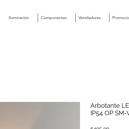
Iluminación
Componentes
Ventiladores
Promoci
Arbotante 
IP54 OP SM-