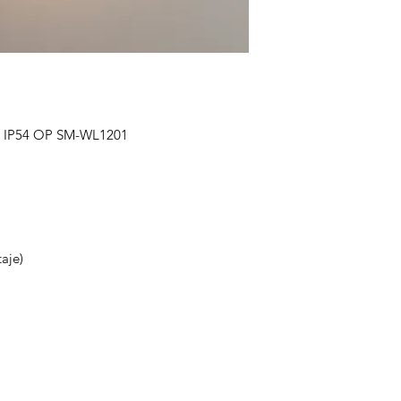
 IP54 OP SM-WL1201
taje)