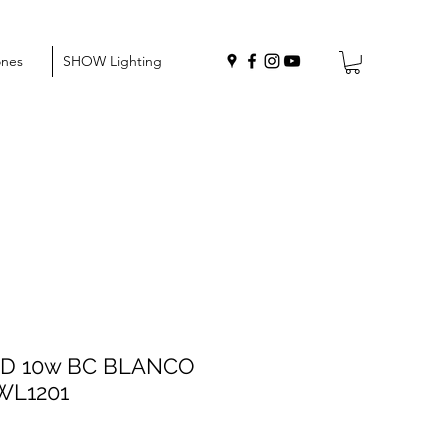
ones
SHOW Lighting
LED 10w BC BLANCO
WL1201