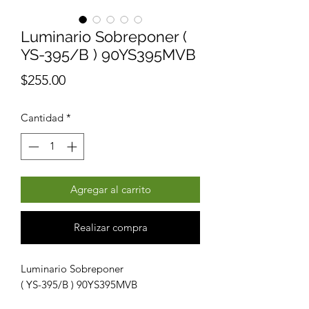
Luminario Sobreponer (
YS-395/B ) 90YS395MVB
Precio
$255.00
Cantidad
*
Agregar al carrito
Realizar compra
Luminario Sobreponer
( YS-395/B ) 90YS395MVB