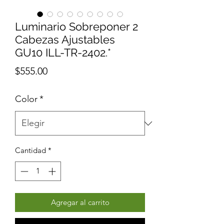
Luminario Sobreponer 2
Cabezas Ajustables
GU10 ILL-TR-2402.*
Precio
$555.00
Color
*
Cantidad
*
Agregar al carrito