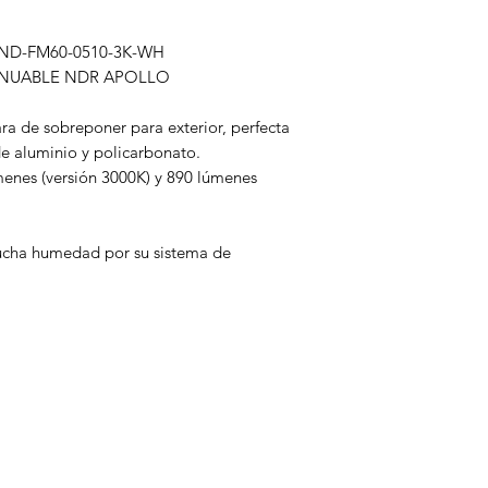
k ND-FM60-0510-3K-WH
ENUABLE NDR APOLLO
ra de sobreponer para exterior, perfecta
de aluminio y policarbonato.
menes (versión 3000K) y 890 lúmenes
ucha humedad por su sistema de