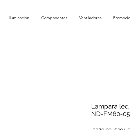
Iluminación
Componentes
Ventiladores
Promoci
Lampara led 
ND-FM60-05