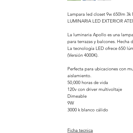
Lampara led closet 9w 650lm 3
LUMINARIA LED EXTERIOR AT
La luminaria Apollo es una lampa
para terrazas y balcones. Hecha 
La tecnología LED ofrece 650 lú
(Versión 4000K).
Perfecta para ubicaciones con m
aislamiento.
50,000 horas de vida
120v con driver multivoltaje
Dimeable
9W
3000 k blanco cálido
Ficha tecnica