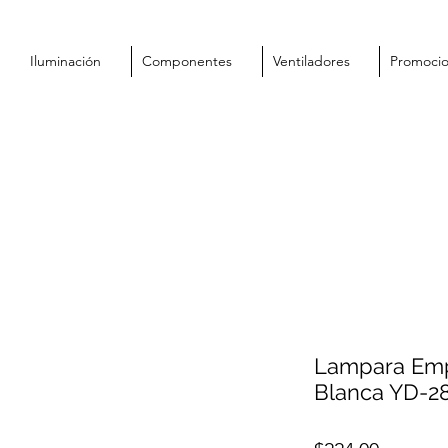
Iluminación
Componentes
Ventiladores
Promoci
Lampara Emp
Blanca YD-2