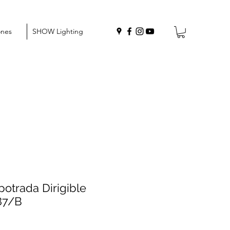
ones
SHOW Lighting
otrada Dirigible
87/B