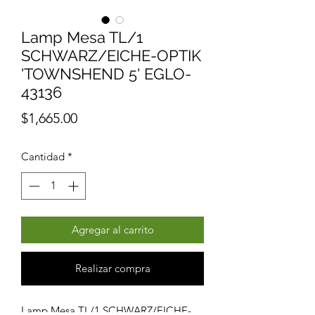
Lamp Mesa TL/1
SCHWARZ/EICHE-OPTIK
'TOWNSHEND 5' EGLO-
43136
Precio
$1,665.00
Cantidad
*
Agregar al carrito
Realizar compra
Lamp Mesa TL/1 SCHWARZ/EICHE-