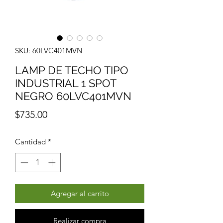
SKU: 60LVC401MVN
LAMP DE TECHO TIPO
INDUSTRIAL 1 SPOT
NEGRO 60LVC401MVN
Precio
$735.00
Cantidad
*
Agregar al carrito
Realizar compra