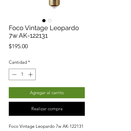
Foco Vintage Leopardo
7w AK-122131
Precio
$195.00
Cantidad
*
Agregar al carrito
Realizar compra
Foco Vintage Leopardo 7w AK-122131