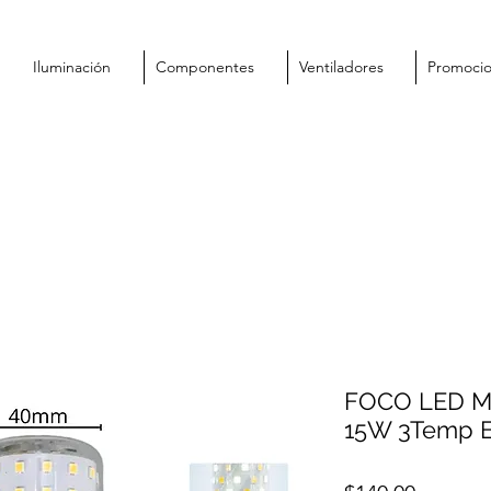
Iluminación
Componentes
Ventiladores
Promoci
FOCO LED Ma
15W 3Temp E