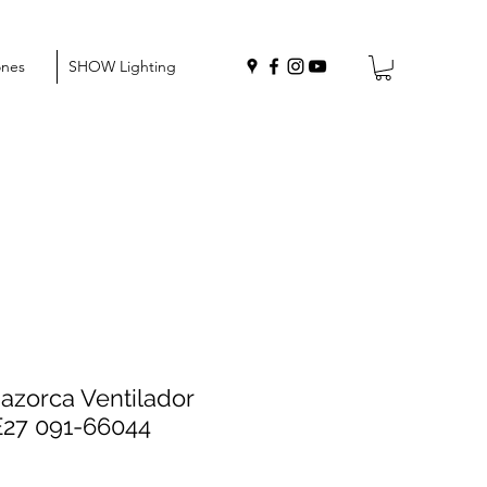
ones
SHOW Lighting
zorca Ventilador
27 091-66044