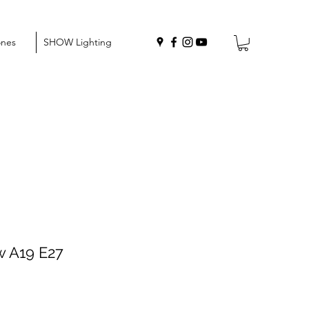
ones
SHOW Lighting
w A19 E27