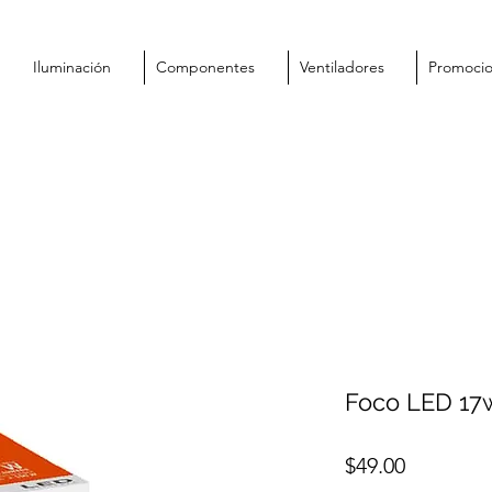
Iluminación
Componentes
Ventiladores
Promoci
Foco LED 17
Precio
$49.00