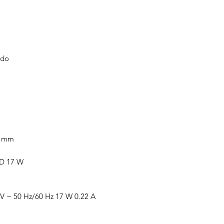
ido
0 mm
ED 17 W
 V ~ 50 Hz/60 Hz 17 W 0.22 A