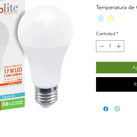
Temperatura de 
Cantidad
*
Ag
R