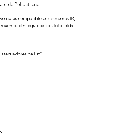
lato de Polibutileno
ivo no es compatible con sensores IR,
proximidad ni equipos con fotocelda
 atenuadores de luz"
o