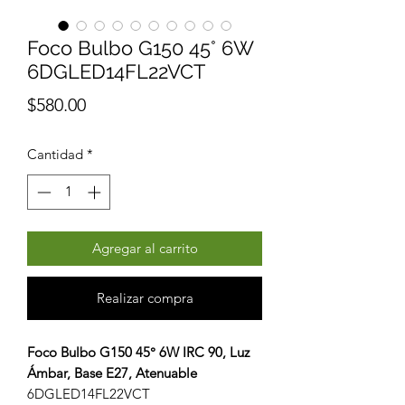
Foco Bulbo G150 45° 6W
6DGLED14FL22VCT
Precio
$580.00
Cantidad
*
Agregar al carrito
Realizar compra
Foco Bulbo G150 45° 6W IRC 90, Luz
Ámbar, Base E27, Atenuable
6DGLED14FL22VCT