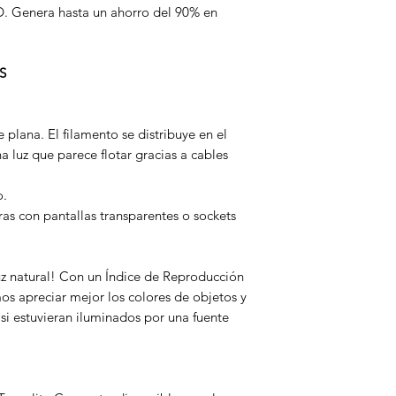
ED. Genera hasta un ahorro del 90% en
S
 plana. El filamento se distribuye en el
a luz que parece flotar gracias a cables
o.
as con pantallas transparentes o sockets
luz natural! Con un Índice de Reproducción
s apreciar mejor los colores de objetos y
si estuvieran iluminados por una fuente