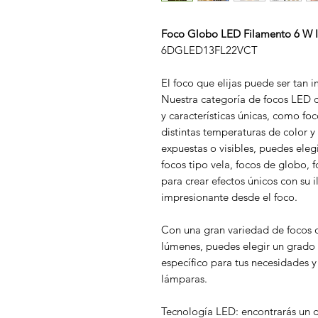
Foco Globo LED Filamento 6 W I
6DGLED13FL22VCT
El foco que elijas puede ser tan
Nuestra categoría de focos LED 
y características únicas, como foc
distintas temperaturas de color y
expuestas o visibles, puedes eleg
focos tipo vela, focos de globo, 
para crear efectos únicos con su 
impresionante desde el foco.
Con una gran variedad de focos q
lúmenes, puedes elegir un grado 
específico para tus necesidades 
lámparas.
Tecnología LED: encontrarás un d