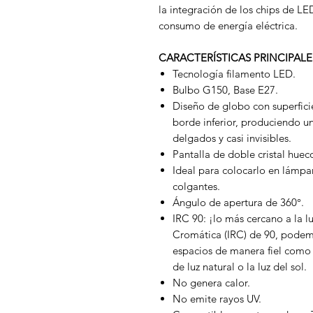
la integración de los chips de L
consumo de energía eléctrica.
CARACTERÍSTICAS PRINCIPALE
Tecnología filamento LED.
Bulbo G150, Base E27.
Diseño de globo con superficie
borde inferior, produciendo un
delgados y casi invisibles.
Pantalla de doble cristal huec
Ideal para colocarlo en lámpar
colgantes.
Ángulo de apertura de 360°.
IRC 90: ¡lo más cercano a la 
Cromática (IRC) de 90, podemo
espacios de manera fiel como 
de luz natural o la luz del sol.
No genera calor.
No emite rayos UV.