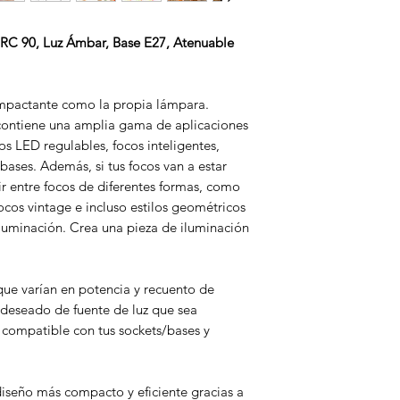
RC 90, Luz Ámbar, Base E27, Atenuable
 impactante como la propia lámpara.
contiene una amplia gama de aplicaciones
os LED regulables, focos inteligentes,
 bases. Además, si tus focos van a estar
ir entre focos de diferentes formas, como
focos vintage e incluso estilos geométricos
iluminación. Crea una pieza de iluminación
ue varían en potencia y recuento de
deseado de fuente de luz que sea
y compatible con tus sockets/bases y
iseño más compacto y eficiente gracias a