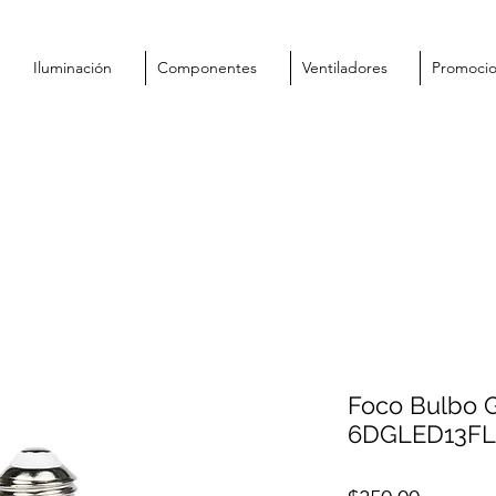
Iluminación
Componentes
Ventiladores
Promoci
Foco Bulbo 
6DGLED13FL