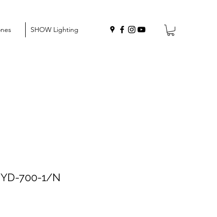
ones
SHOW Lighting
YD-700-1/N