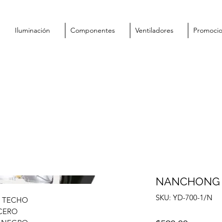
Iluminación
Componentes
Ventiladores
Promoci
NANCHONG 
SKU: YD-700-1/N
 TECHO
CERO