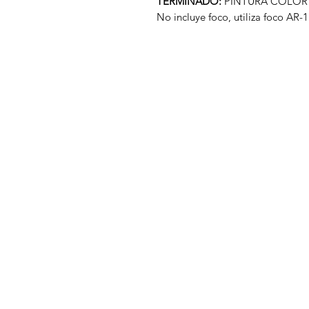
TERMINADO:
PINTURA COLOR
No incluye foco, utiliza foco AR-