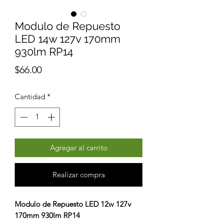
Modulo de Repuesto
LED 14w 127v 170mm
930lm RP14
Precio
$66.00
Cantidad
*
Agregar al carrito
Realizar compra
Modulo de Repuesto LED 12w 127v
170mm 930lm RP14