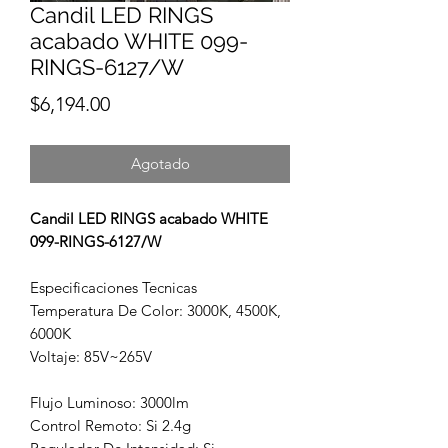
Candil LED RINGS
acabado WHITE 099-
RINGS-6127/W
Precio
$6,194.00
Agotado
Candil LED RINGS acabado WHITE
099-RINGS-6127/W
Especificaciones Tecnicas
Temperatura De Color: 3000K, 4500K,
6000K
Voltaje: 85V~265V
Flujo Luminoso: 3000lm
Control Remoto: Si 2.4g