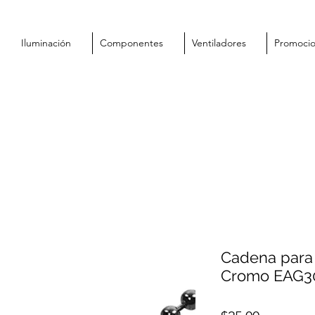
Iluminación
Componentes
Ventiladores
Promoci
Cadena para 
Cromo EAG3