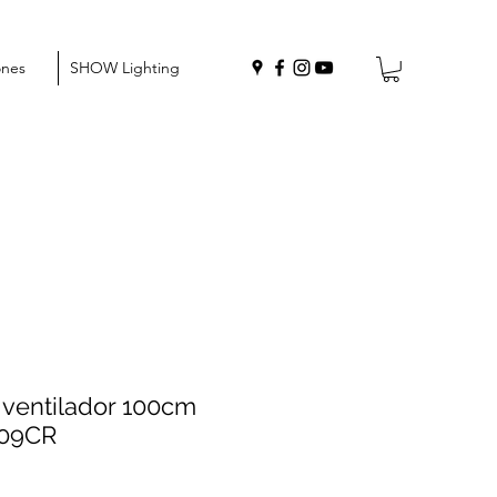
ones
SHOW Lighting
ventilador 100cm
09CR