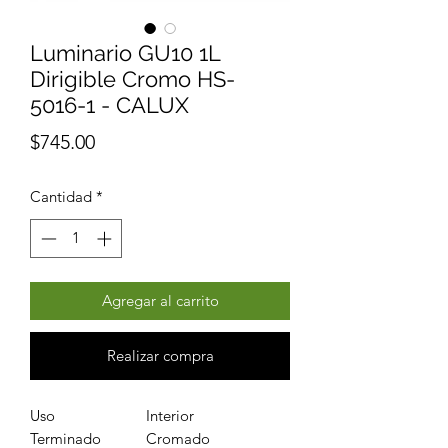
Luminario GU10 1L
Dirigible Cromo HS-
5016-1 - CALUX
Precio
$745.00
Cantidad
*
Agregar al carrito
Realizar compra
Uso
Interior
Terminado
Cromado