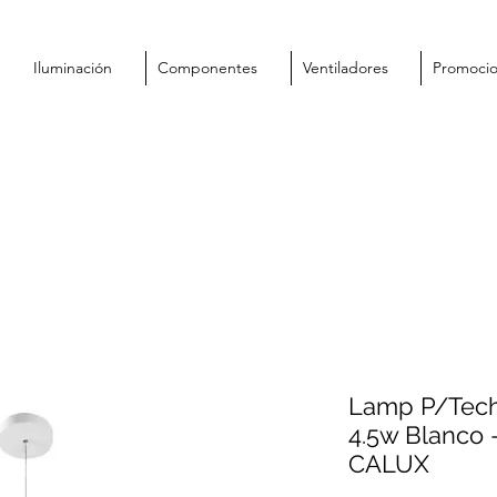
Iluminación
Componentes
Ventiladores
Promoci
Lamp P/Tec
4.5w Blanco 
CALUX