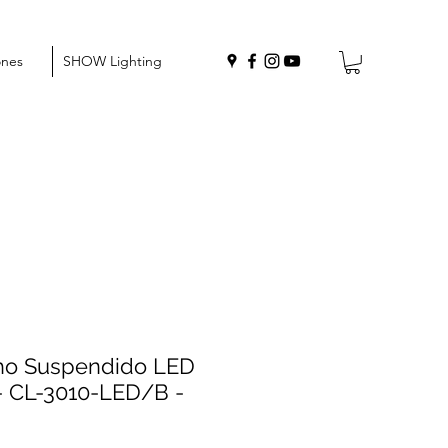
ones
SHOW Lighting
ho Suspendido LED
- CL-3010-LED/B -