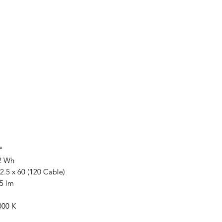
°
2 Wh
2.5 x 60 (120 Cable)
5 lm
000 K