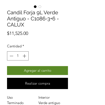
Candil Forja 9L Verde
Antiguo - C1086-3+6 -
CALUX
Precio
$11,525.00
Cantidad
*
Agregar al carrito
Realizar compra
Uso
Interior
Terminado
Verde antiguo