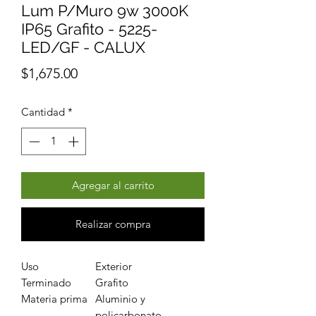
Lum P/Muro 9w 3000K
IP65 Grafito - 5225-
LED/GF - CALUX
Precio
$1,675.00
Cantidad
*
Agregar al carrito
Realizar compra
Uso
Exterior
Terminado
Grafito
Materia prima
Aluminio y
policarbonato