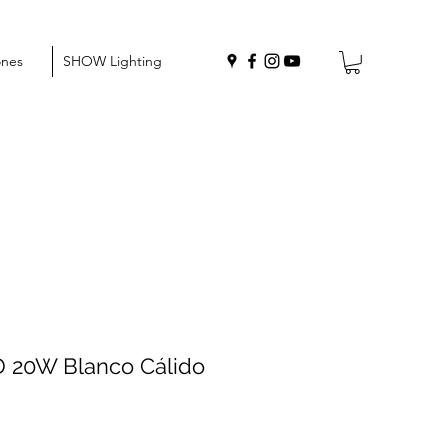
ones
SHOW Lighting
D 20W Blanco Cálido