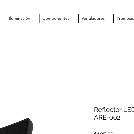
Iluminación
Componentes
Ventiladores
Promoci
Reflector LE
ARE-002