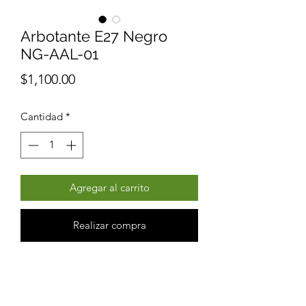
Arbotante E27 Negro
NG-AAL-01
Precio
$1,100.00
Cantidad
*
Agregar al carrito
Realizar compra
Arbotante E27 Negro NG-AAL-01
Fabricado en Metal