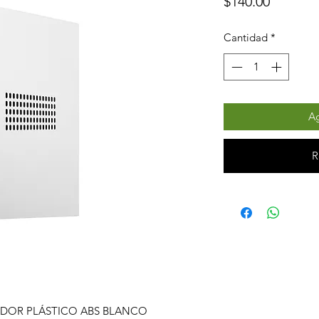
Precio
$140.00
Cantidad
*
Ag
R
DOR PLÁSTICO ABS BLANCO