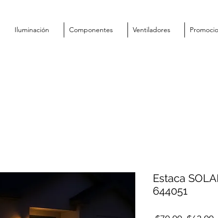
Iluminación
Componentes
Ventiladores
Promoci
Estaca SOLA
644051