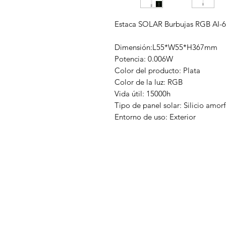
Estaca SOLAR Burbujas RGB AI-
Dimensión:L55*W55*H367mm
Potencia: 0.006W
Color del producto: Plata
Color de la luz: RGB
Vida útil: 15000h
Tipo de panel solar: Silicio amor
Entorno de uso: Exterior