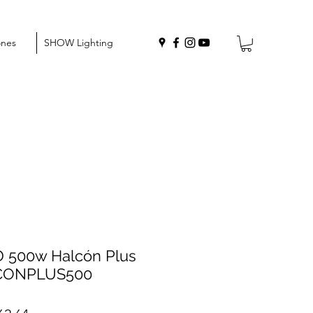
ones
SHOW Lighting
D 500w Halcón Plus
CONPLUS500