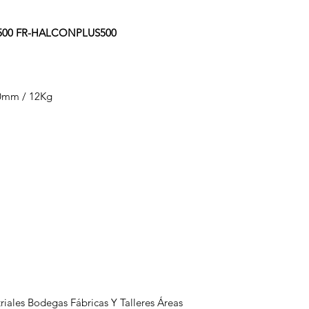
us 500 FR-HALCONPLUS500
0mm / 12Kg
iales Bodegas Fábricas Y Talleres Áreas