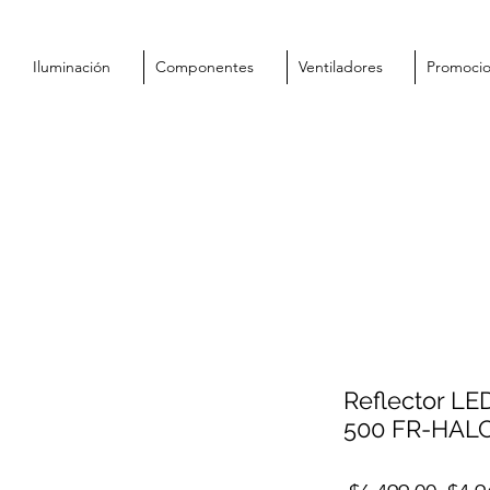
Iluminación
Componentes
Ventiladores
Promoci
Reflector LE
500 FR-HAL