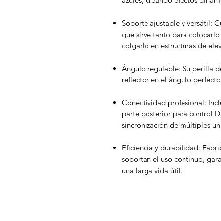
azules, creando efectos dinámic
Soporte ajustable y versátil:
que sirve tanto para colocarl
colgarlo en estructuras de elev
Ángulo regulable: Su perilla de 
reflector en el ángulo perfect
Conectividad profesional: Incl
parte posterior para control D
sincronización de múltiples un
Eficiencia y durabilidad: Fabr
soportan el uso continuo, gar
una larga vida útil.