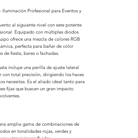
 Iluminación Profesional para Eventos y
vento al siguiente nivel con este potente
esional. Equipado con múltiples diodos
quipo ofrece una mezcla de colores RGB
inámica, perfecta para bañar de color
es de fiesta, bares o fachadas.
ta incluye una perilla de ajuste lateral
or con total precisión, dirigiendo los haces
s necesitas. Es el aliado ideal tanto para
es fijas que buscan un gran impacto
nvolventes.
una amplia gama de combinaciones de
iodos en tonalidades rojas, verdes y