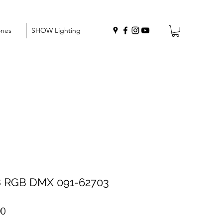
ones
SHOW Lighting
 RGB DMX 091-62703
Precio
00