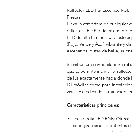
Reflector LED Par Escénico RGB –
Fiestas
Lleva la atmósfera de cualquier e
reflector LED Par de diseño prof
LED de alta luminosidad, este e
(Rojo, Verde y Azul) vibrante y d
escenarios, pistas de baile, salon
Su estructura compacta pero robus
que te permite inclinar el reflect
de luz exactamente hacia donde lo
DJ móviles como para instalacion
visual y efectos de iluminación e
Características principales:
Tecnología LED RGB: Ofrece 
color gracias a sus potentes d