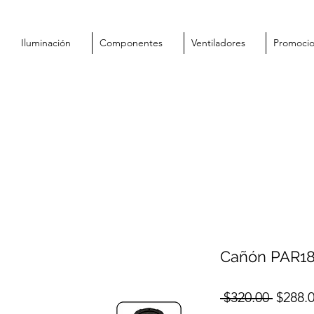
Iluminación
Componentes
Ventiladores
Promoci
Cañón PAR18
Precio
 $320.00 
$288.